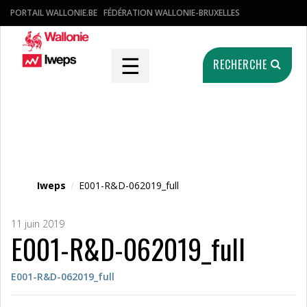
PORTAIL WALLONIE.BE
FÉDÉRATION WALLONIE-BRUXELLES
☰
RECHERCHE
Fichier média
Iweps
/
E001-R&D-062019_full
11 juin 2019
E001-R&D-062019_full
E001-R&D-062019_full