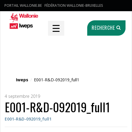
PORTAIL WALLONIE.BE
FÉDÉRATION WALLONIE-BRUXELLES
☰
RECHERCHE
Fichier média
Iweps
/
E001-R&D-092019_full1
4 septembre 2019
E001-R&D-092019_full1
E001-R&D-092019_full1