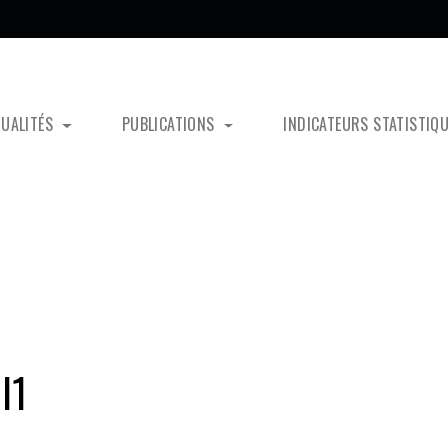
TUALITÉS
PUBLICATIONS
INDICATEURS STATISTIQ
l1