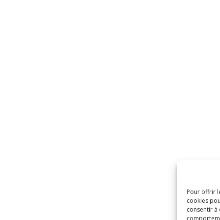
Pour offrir 
cookies pou
consentir à
comportement