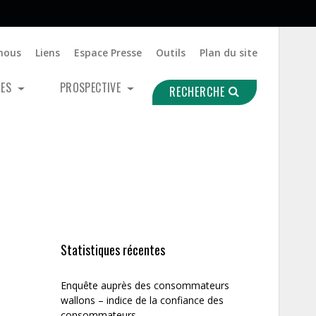
nous
Liens
Espace Presse
Outils
Plan du site
UES
PROSPECTIVE
RECHERCHE
Statistiques récentes
Enquête auprès des consommateurs
wallons – indice de la confiance des
consommateurs