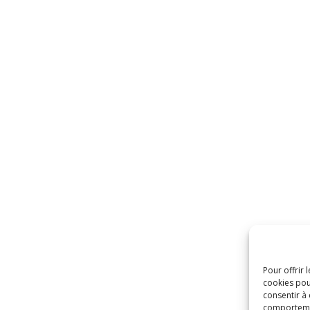
Pour offrir 
cookies pou
consentir à
comportement