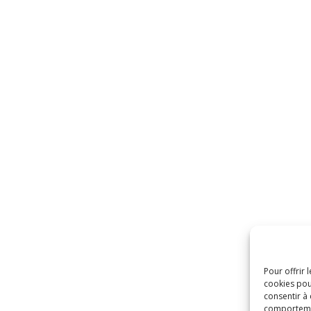
Pour offrir 
cookies pou
consentir à
comportement