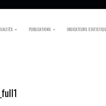
TUALITÉS
PUBLICATIONS
INDICATEURS STATISTIQ
full1