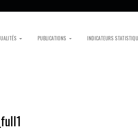
TUALITÉS
PUBLICATIONS
INDICATEURS STATISTIQ
full1