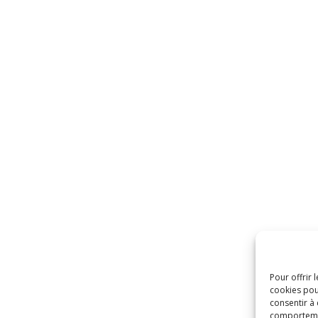
Pour offrir 
cookies pou
consentir à
comportement