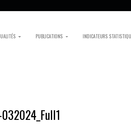
TUALITÉS
PUBLICATIONS
INDICATEURS STATISTIQ
-032024_Full1