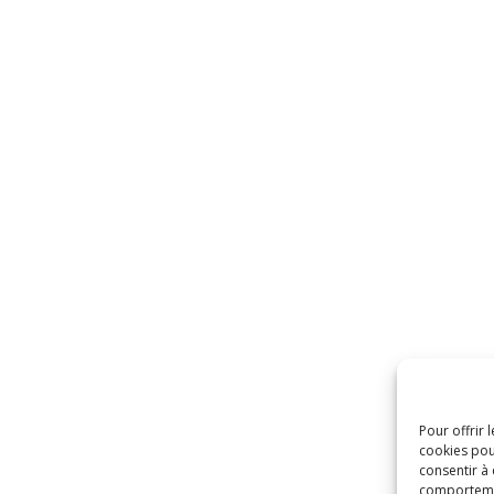
Pour offrir 
cookies pou
consentir à
comportement