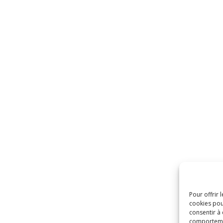
Pour offrir 
cookies pou
consentir à
comportement