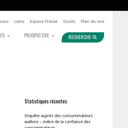
nous
Liens
Espace Presse
Outils
Plan du site
UES
PROSPECTIVE
RECHERCHE
Statistiques récentes
Enquête auprès des consommateurs
wallons – indice de la confiance des
consommateurs