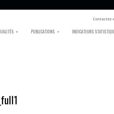
Contactez-
TUALITÉS
PUBLICATIONS
INDICATEURS STATISTIQ
full1