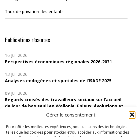
Taux de privation des enfants
Publications récentes
16 Juil 2026
Perspectives économiques régionales 2026-2031
13 Juil 2026
Analyses endogènes et spatiales de l’ISADF 2025
09 Juil 2026
Regards croisés des travailleurs sociaux sur l’accueil
de jour de bas seuil en Wallonie. Enjeux, évolutions et
perspectives
Gérer le consentement
06 Juil 2026
Pour offrir les meilleures expériences, nous utilisons des technologies
Étude d’évaluabilité des Structures
telles que les cookies pour stocker et/ou accéder aux informations des