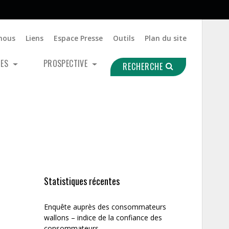
nous
Liens
Espace Presse
Outils
Plan du site
UES
PROSPECTIVE
RECHERCHE
Statistiques récentes
Enquête auprès des consommateurs
wallons – indice de la confiance des
consommateurs