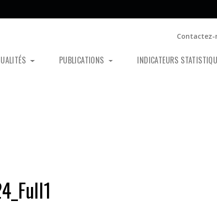
Contactez-
TUALITÉS
PUBLICATIONS
INDICATEURS STATISTIQ
4_Full1