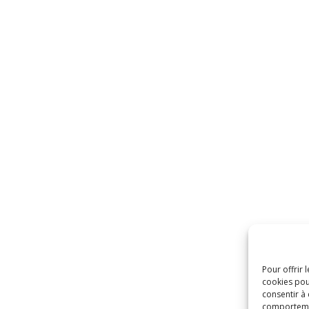
Pour offrir 
cookies pou
consentir à
comportement