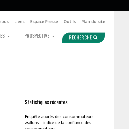
nous
Liens
Espace Presse
Outils
Plan du site
UES
PROSPECTIVE
RECHERCHE
Statistiques récentes
Enquête auprès des consommateurs
wallons – indice de la confiance des
consommateurs