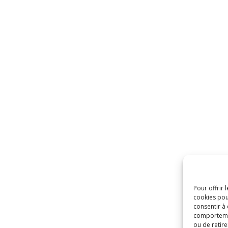
Pour offrir 
cookies pou
consentir à
comportement
ou de retire