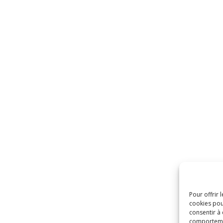
Pour offrir 
cookies pou
consentir à
comportement