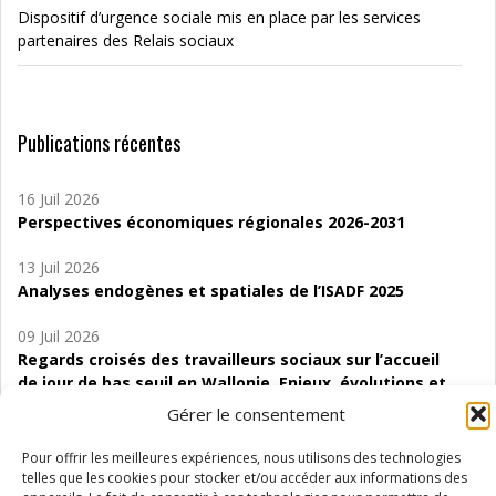
Dispositif d’urgence sociale mis en place par les services
partenaires des Relais sociaux
Publications récentes
16 Juil 2026
Perspectives économiques régionales 2026-2031
13 Juil 2026
Analyses endogènes et spatiales de l’ISADF 2025
09 Juil 2026
Regards croisés des travailleurs sociaux sur l’accueil
de jour de bas seuil en Wallonie. Enjeux, évolutions et
perspectives
Gérer le consentement
06 Juil 2026
Pour offrir les meilleures expériences, nous utilisons des technologies
Étude d’évaluabilité des Structures
telles que les cookies pour stocker et/ou accéder aux informations des