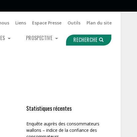
nous
Liens
Espace Presse
Outils
Plan du site
UES
PROSPECTIVE
RECHERCHE
Statistiques récentes
Enquête auprès des consommateurs
wallons – indice de la confiance des
consommateurs