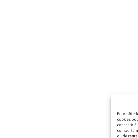
Pour offrir 
cookies pou
consentir à
comportement
ou de retire