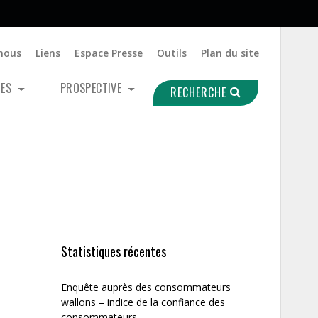
nous
Liens
Espace Presse
Outils
Plan du site
UES
PROSPECTIVE
RECHERCHE
Statistiques récentes
Enquête auprès des consommateurs
wallons – indice de la confiance des
consommateurs