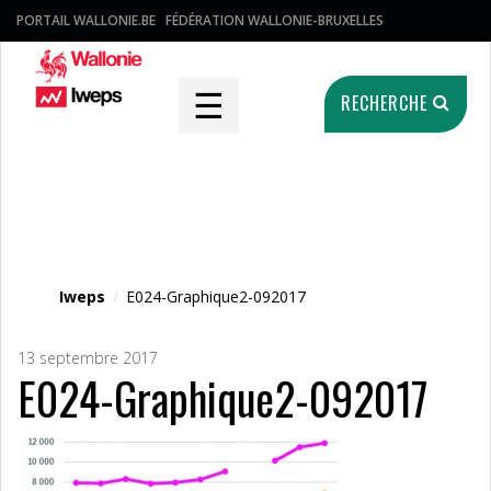
PORTAIL WALLONIE.BE
FÉDÉRATION WALLONIE-BRUXELLES
☰
RECHERCHE
Fichier média
Iweps
/
E024-Graphique2-092017
13 septembre 2017
E024-Graphique2-092017