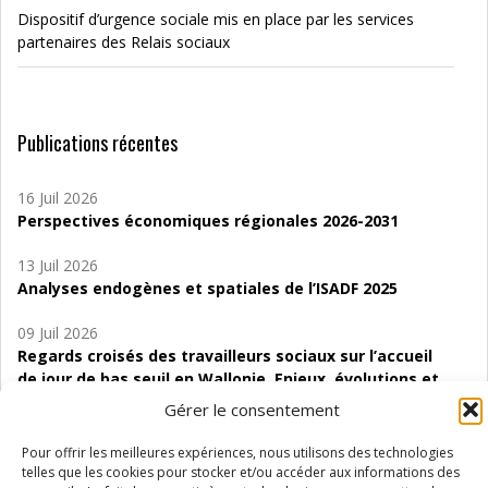
Dispositif d’urgence sociale mis en place par les services
partenaires des Relais sociaux
Publications récentes
16 Juil 2026
Perspectives économiques régionales 2026-2031
13 Juil 2026
Analyses endogènes et spatiales de l’ISADF 2025
09 Juil 2026
Regards croisés des travailleurs sociaux sur l’accueil
de jour de bas seuil en Wallonie. Enjeux, évolutions et
perspectives
Gérer le consentement
06 Juil 2026
Pour offrir les meilleures expériences, nous utilisons des technologies
Étude d’évaluabilité des Structures
telles que les cookies pour stocker et/ou accéder aux informations des