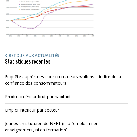
RETOUR AUX ACTUALITÉS
Statistiques récentes
Enquête auprès des consommateurs wallons – indice de la
confiance des consommateurs
Produit intérieur brut par habitant
Emploi intérieur par secteur
Jeunes en situation de NEET (ni à l’emploi, ni en
enseignement, ni en formation)