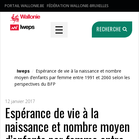
PORTAIL WALLONIE.BE
FÉDÉRATION WALLONIE-BRUXELLES
☰
RECHERCHE
Fichier média
Iweps
/
Espérance de vie à la naissance et nombre
moyen d’enfants par femme entre 1991 et 2060 selon les
perspectives du BFP
12 janvier 2017
Espérance de vie à la
naissance et nombre moyen