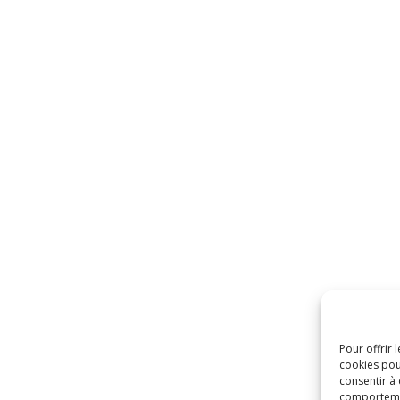
Pour offrir 
cookies pou
consentir à
comportement