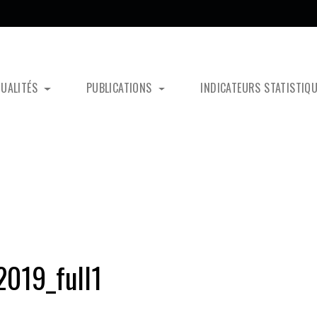
TUALITÉS
PUBLICATIONS
INDICATEURS STATISTIQ
019_full1