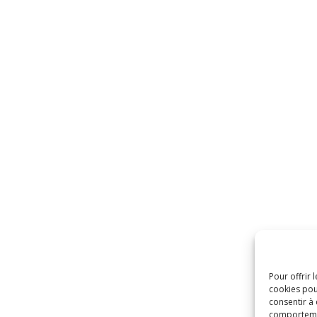
Pour offrir 
cookies pou
consentir à
comportement