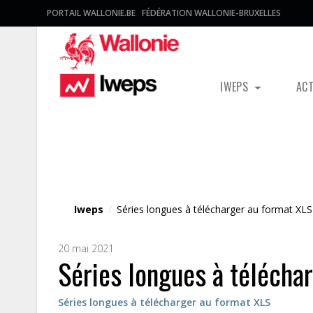
PORTAIL WALLONIE.BE
FÉDÉRATION WALLONIE-BRUXELLES
IWEPS
AC
Fichier média
Iweps
/
Séries longues à télécharger au format XLS
20 mai 2021
Séries longues à télécha
Séries longues à télécharger au format XLS