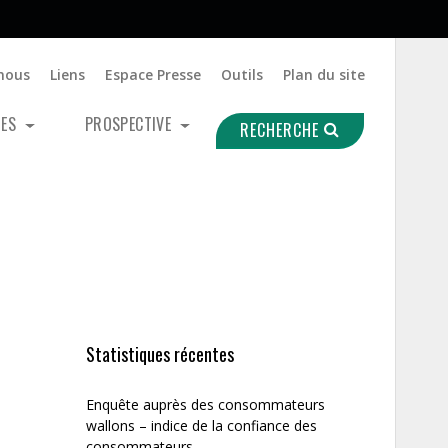
nous
Liens
Espace Presse
Outils
Plan du site
UES
PROSPECTIVE
RECHERCHE
Statistiques récentes
Enquête auprès des consommateurs
wallons – indice de la confiance des
consommateurs