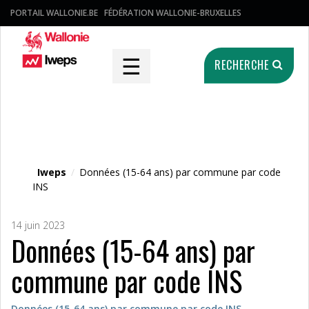
PORTAIL WALLONIE.BE
FÉDÉRATION WALLONIE-BRUXELLES
☰
RECHERCHE
Fichier média
Iweps
/
Données (15-64 ans) par commune par code
INS
14 juin 2023
Données (15-64 ans) par
commune par code INS
Données (15-64 ans) par commune par code INS