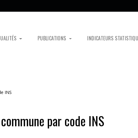
TUALITÉS
PUBLICATIONS
INDICATEURS STATISTIQ
de INS
r commune par code INS