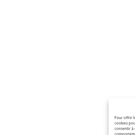
Pour offrir 
cookies pou
consentir à
comportement