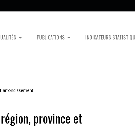
TUALITÉS
PUBLICATIONS
INDICATEURS STATISTIQ
et arrondissement
région, province et