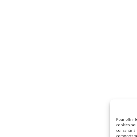
Pour offrir 
cookies pou
consentir à
comportement