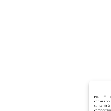
Pour offrir 
cookies pou
consentir à
comportement