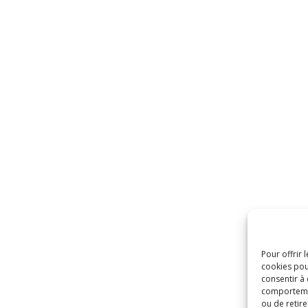
Pour offrir 
cookies pou
consentir à
comportement
ou de retire