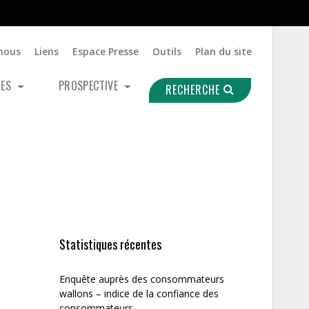
nous
Liens
Espace Presse
Outils
Plan du site
UES
PROSPECTIVE
RECHERCHE
Statistiques récentes
Enquête auprès des consommateurs
wallons – indice de la confiance des
consommateurs