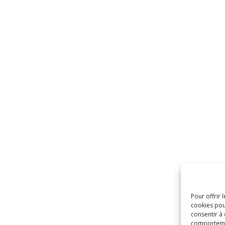
Pour offrir 
cookies pou
consentir à
comportement