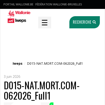
PORTAIL WALLONIE.BE
FÉDÉRATION WALLONIE-BRUXELLES
☰
RECHERCHE
Fichier média
Iweps
/
D015-NAT.MORT.COM-062026_Full1
3 juin 2026
D015-NAT.MORT.COM-
062026_Full1