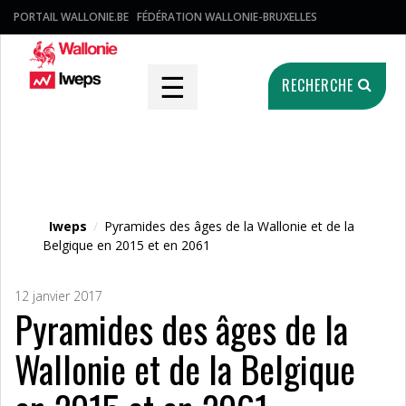
PORTAIL WALLONIE.BE
FÉDÉRATION WALLONIE-BRUXELLES
☰
RECHERCHE
Fichier média
Iweps
/
Pyramides des âges de la Wallonie et de la
Belgique en 2015 et en 2061
12 janvier 2017
Pyramides des âges de la
Wallonie et de la Belgique