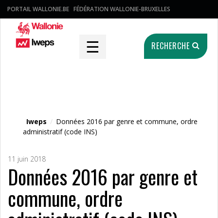
PORTAIL WALLONIE.BE
FÉDÉRATION WALLONIE-BRUXELLES
☰
RECHERCHE
Fichier média
Iweps
/
Données 2016 par genre et commune, ordre
administratif (code INS)
11 juin 2018
Données 2016 par genre et
commune, ordre