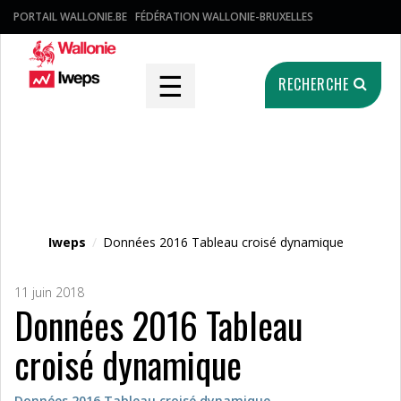
PORTAIL WALLONIE.BE
FÉDÉRATION WALLONIE-BRUXELLES
☰
RECHERCHE
Fichier média
Iweps
/
Données 2016 Tableau croisé dynamique
11 juin 2018
Données 2016 Tableau
croisé dynamique
Données 2016 Tableau croisé dynamique