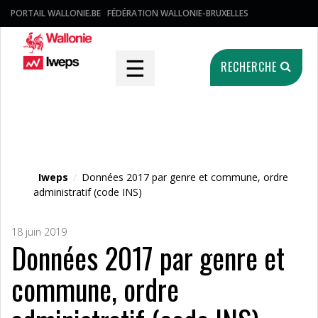
PORTAIL WALLONIE.BE
FÉDÉRATION WALLONIE-BRUXELLES
☰
RECHERCHE
Fichier média
Iweps
/
Données 2017 par genre et commune, ordre
administratif (code INS)
18 juin 2019
Données 2017 par genre et
commune, ordre