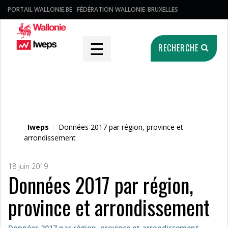
PORTAIL WALLONIE.BE
FÉDÉRATION WALLONIE-BRUXELLES
☰
RECHERCHE
Fichier média
Iweps
/
Données 2017 par région, province et
arrondissement
18 juin 2019
Données 2017 par région,
province et arrondissement
Données 2017 par région, province et arrondissement