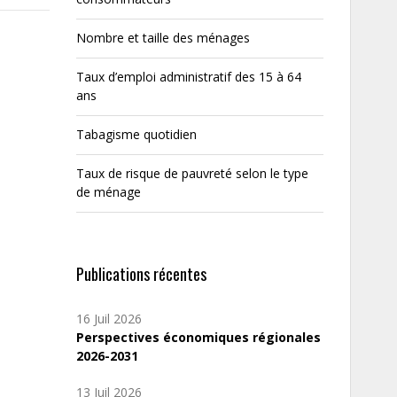
Nombre et taille des ménages
Taux d’emploi administratif des 15 à 64
ans
Tabagisme quotidien
Taux de risque de pauvreté selon le type
de ménage
Publications récentes
16 Juil 2026
Perspectives économiques régionales
2026-2031
13 Juil 2026