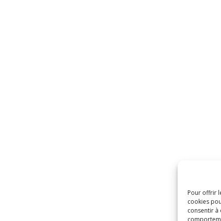
Pour offrir 
cookies pou
consentir à
comportement