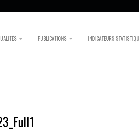
TUALITÉS
PUBLICATIONS
INDICATEURS STATISTIQ
3_Full1