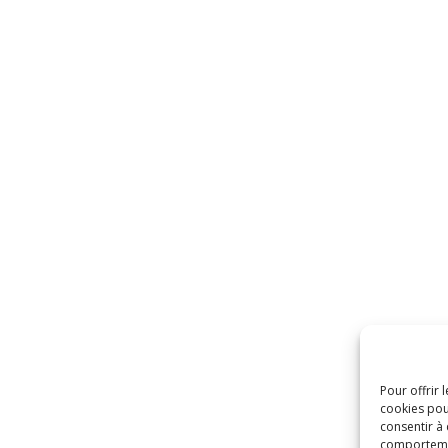
Pour offrir 
cookies pou
consentir à
comportement