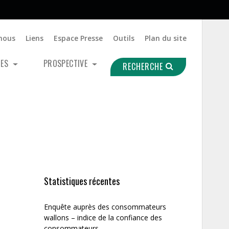
nous
Liens
Espace Presse
Outils
Plan du site
UES
PROSPECTIVE
RECHERCHE
Statistiques récentes
Enquête auprès des consommateurs
wallons – indice de la confiance des
consommateurs