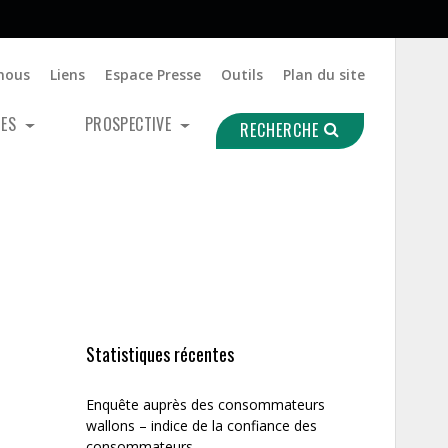
nous
Liens
Espace Presse
Outils
Plan du site
UES
PROSPECTIVE
RECHERCHE
Statistiques récentes
Enquête auprès des consommateurs
wallons – indice de la confiance des
consommateurs