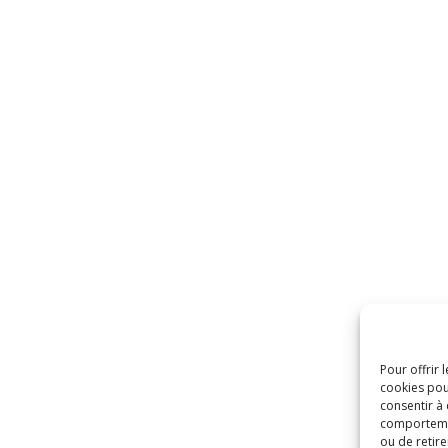
Pour offrir 
cookies pou
consentir à
comportement
ou de retire