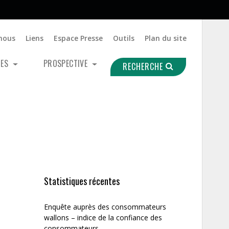
nous
Liens
Espace Presse
Outils
Plan du site
UES
PROSPECTIVE
RECHERCHE
Statistiques récentes
Enquête auprès des consommateurs
wallons – indice de la confiance des
consommateurs