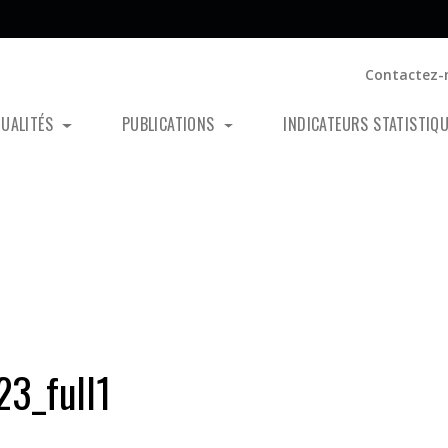
Contactez-
TUALITÉS
PUBLICATIONS
INDICATEURS STATISTIQ
3_full1