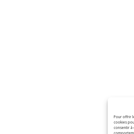
Pour offrir 
cookies pou
consentir à
comportement