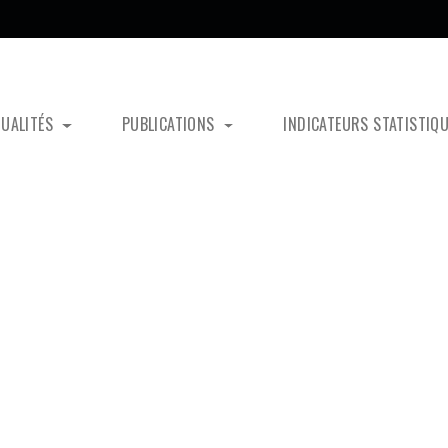
TUALITÉS
PUBLICATIONS
INDICATEURS STATISTIQ