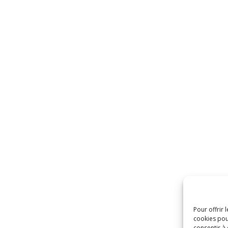
Pour offrir 
cookies pou
consentir à