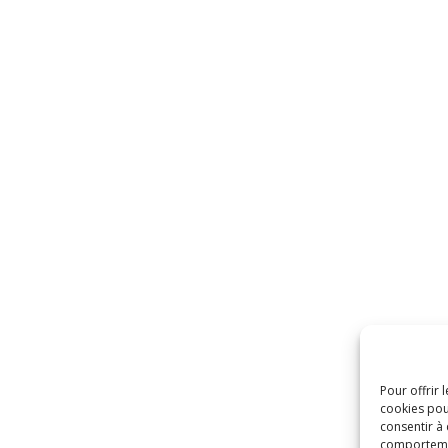
Pour offrir 
cookies pou
consentir à
comportement