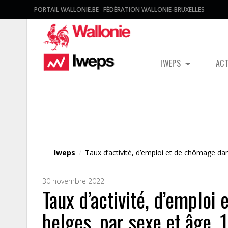
PORTAIL WALLONIE.BE
FÉDÉRATION WALLONIE-BRUXELLES
IWEPS
AC
Fichier média
Iweps
/
Taux d’activité, d’emploi et de chômage da
30 novembre 2022
Taux d’activité, d’emploi
belges, par sexe et âge,