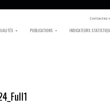
Contactez-
TUALITÉS
PUBLICATIONS
INDICATEURS STATISTIQ
4_Full1