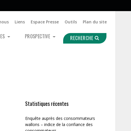
nous
Liens
Espace Presse
Outils
Plan du site
UES
PROSPECTIVE
RECHERCHE
Statistiques récentes
Enquête auprès des consommateurs
wallons – indice de la confiance des
consommateurs