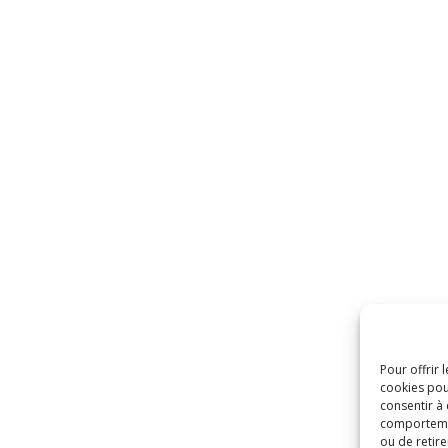
Pour offrir 
cookies pou
consentir à
comportement
ou de retire