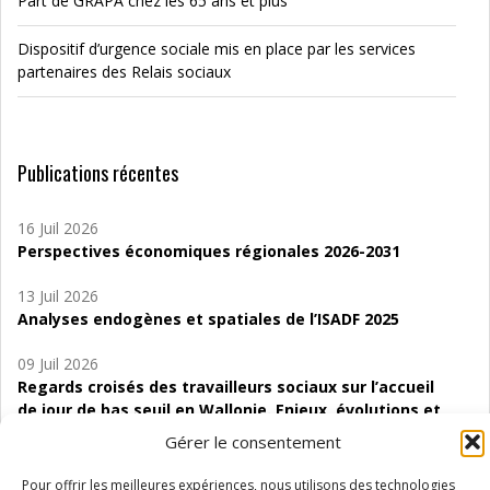
Part de GRAPA chez les 65 ans et plus
Dispositif d’urgence sociale mis en place par les services
partenaires des Relais sociaux
Publications récentes
16 Juil 2026
Perspectives économiques régionales 2026-2031
13 Juil 2026
Analyses endogènes et spatiales de l’ISADF 2025
09 Juil 2026
Regards croisés des travailleurs sociaux sur l’accueil
de jour de bas seuil en Wallonie. Enjeux, évolutions et
perspectives
Gérer le consentement
06 Juil 2026
Pour offrir les meilleures expériences, nous utilisons des technologies