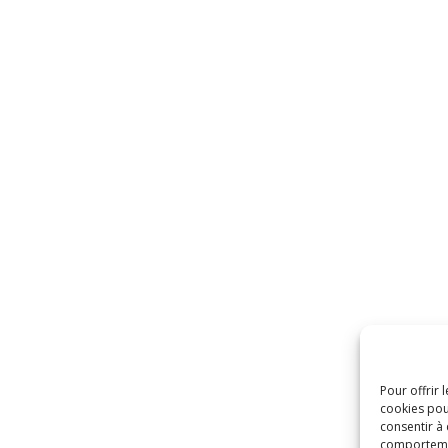
Pour offrir 
cookies pou
consentir à
comportement