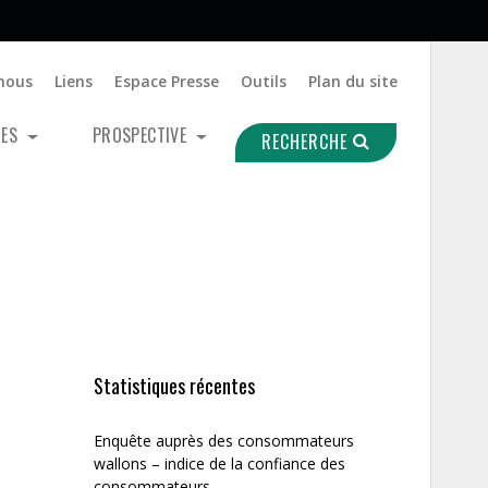
nous
Liens
Espace Presse
Outils
Plan du site
UES
PROSPECTIVE
RECHERCHE
Statistiques récentes
Enquête auprès des consommateurs
wallons – indice de la confiance des
consommateurs