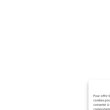
Pour offrir 
cookies pou
consentir à
comportement