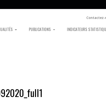
Contactez-
TUALITÉS
PUBLICATIONS
INDICATEURS STATISTIQ
2020_full1