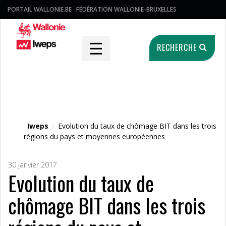
PORTAIL WALLONIE.BE
FÉDÉRATION WALLONIE-BRUXELLES
☰
RECHERCHE
Fichier média
Iweps
/
Evolution du taux de chômage BIT dans les trois
régions du pays et moyennes européennes
30 janvier 2017
Evolution du taux de
chômage BIT dans les trois