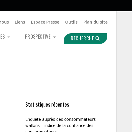
nous
Liens
Espace Presse
Outils
Plan du site
UES
PROSPECTIVE
RECHERCHE
Statistiques récentes
Enquête auprès des consommateurs
wallons – indice de la confiance des
consommateurs