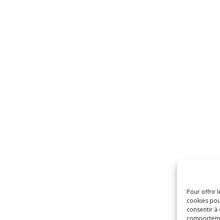
Pour offrir 
cookies pou
consentir à
comportement