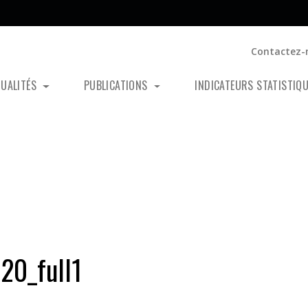
Contactez-
TUALITÉS
PUBLICATIONS
INDICATEURS STATISTIQ
20_full1