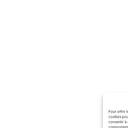
Pour offrir 
cookies pou
consentir à
comportement