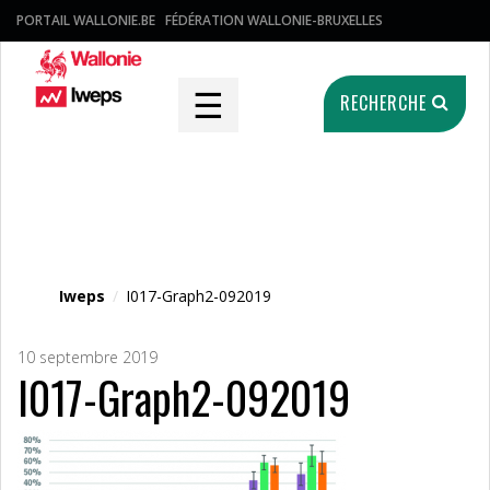
PORTAIL WALLONIE.BE
FÉDÉRATION WALLONIE-BRUXELLES
☰
RECHERCHE
Fichier média
Iweps
/
I017-Graph2-092019
10 septembre 2019
I017-Graph2-092019