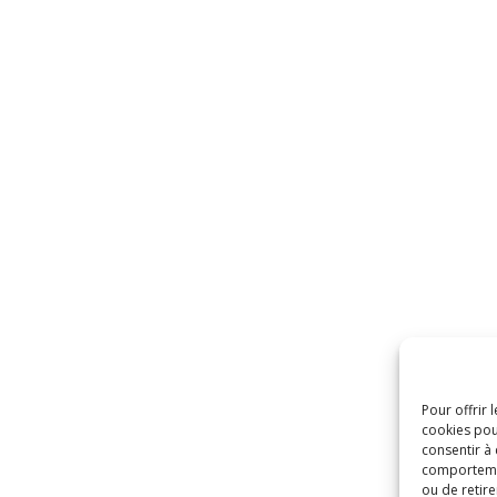
Pour offrir 
cookies pou
consentir à
comportement
ou de retire