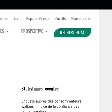
nous
Liens
Espace Presse
Outils
Plan du site
UES
PROSPECTIVE
RECHERCHE
Statistiques récentes
Enquête auprès des consommateurs
wallons – indice de la confiance des
consommateurs