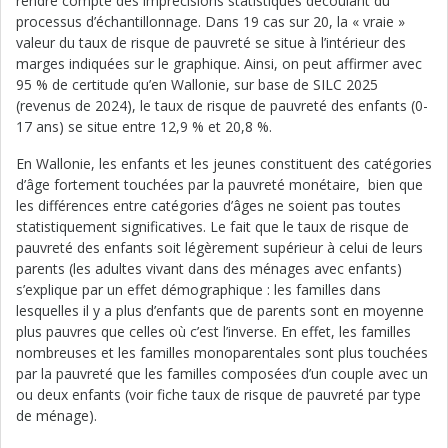
rendre compte des imprécisions statistiques découlant du
processus d’échantillonnage. Dans 19 cas sur 20, la « vraie »
valeur du taux de risque de pauvreté se situe à l’intérieur des
marges indiquées sur le graphique. Ainsi, on peut affirmer avec
95 % de certitude qu’en Wallonie, sur base de SILC 2025
(revenus de 2024), le taux de risque de pauvreté des enfants (0-
17 ans) se situe entre 12,9 % et 20,8 %.
En Wallonie, les enfants et les jeunes constituent des catégories
d’âge fortement touchées par la pauvreté monétaire, bien que
les différences entre catégories d’âges ne soient pas toutes
statistiquement significatives. Le fait que le taux de risque de
pauvreté des enfants soit légèrement supérieur à celui de leurs
parents (les adultes vivant dans des ménages avec enfants)
s’explique par un effet démographique : les familles dans
lesquelles il y a plus d’enfants que de parents sont en moyenne
plus pauvres que celles où c’est l’inverse. En effet, les familles
nombreuses et les familles monoparentales sont plus touchées
par la pauvreté que les familles composées d’un couple avec un
ou deux enfants (voir fiche taux de risque de pauvreté par type
de ménage).