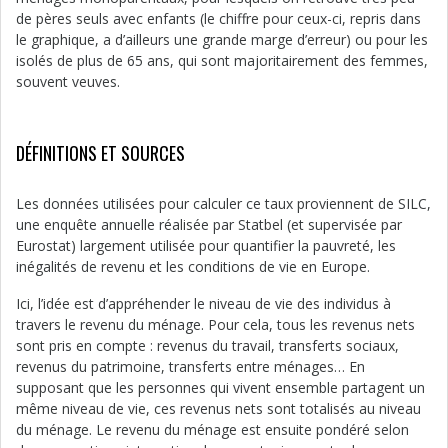
de pères seuls avec enfants (le chiffre pour ceux-ci, repris dans
le graphique, a d’ailleurs une grande marge d’erreur) ou pour les
isolés de plus de 65 ans, qui sont majoritairement des femmes,
souvent veuves.
DÉFINITIONS ET SOURCES
Les données utilisées pour calculer ce taux proviennent de SILC,
une enquête annuelle réalisée par Statbel (et supervisée par
Eurostat) largement utilisée pour quantifier la pauvreté, les
inégalités de revenu et les conditions de vie en Europe.
Ici, l’idée est d’appréhender le niveau de vie des individus à
travers le revenu du ménage. Pour cela, tous les revenus nets
sont pris en compte : revenus du travail, transferts sociaux,
revenus du patrimoine, transferts entre ménages… En
supposant que les personnes qui vivent ensemble partagent un
même niveau de vie, ces revenus nets sont totalisés au niveau
du ménage. Le revenu du ménage est ensuite pondéré selon