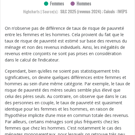
Femmes
Hommes
Highcharts | Source(s) :
SILC 2025 (revenus 2024) ; Calculs : IWEPS
On n’observe pas de différence de taux de risque de pauvreté
entre les femmes et les hommes. Cela provient du fait que le
taux de risque de pauvreté est estimé sur base des revenus du
ménage et non des revenus individuels. Ainsi, les inégalités de
revenus entre conjoints ne sont pas prises en considération
dans le calcul de l’indicateur.
Cependant, bien qu’elles ne soient pas statistiquement très
significatives, on devine quelques différences entre femmes et
hommes au sein d’une même catégorie. Par exemple, le taux de
risque de pauvreté des mères seules semble plus élevé que
celui des pères seuls. Au contraire, on observe que dans le cas
des personnes en couple, le taux de pauvreté est quasiment
identique pour les femmes et les hommes, en raison de
l’hypothèse implicite d’une mise en commun totale des revenus.
Par ailleurs, certains ménages sont plus fréquents chez les
femmes que chez les hommes. C’est notamment le cas des
ménages monoparentaux, pour lesquels on retrouve très peu